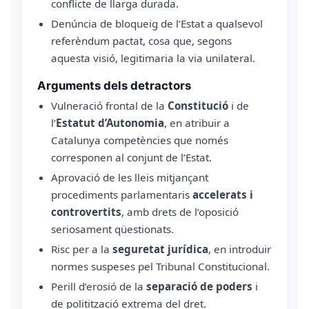
conflicte de llarga durada.
Denúncia de bloqueig de l’Estat a qualsevol
referèndum pactat, cosa que, segons
aquesta visió, legitimaria la via unilateral.
Arguments dels detractors
Vulneració frontal de la
Constitució
i de
l’
Estatut d’Autonomia
, en atribuir a
Catalunya competències que només
corresponen al conjunt de l’Estat.
Aprovació de les lleis mitjançant
procediments parlamentaris
accelerats i
controvertits
, amb drets de l’oposició
seriosament qüestionats.
Risc per a la
seguretat jurídica
, en introduir
normes suspeses pel Tribunal Constitucional.
Perill d’erosió de la
separació de poders
i
de politització extrema del dret.