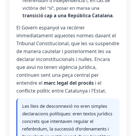
referèndum d’independència i, en cas de
victòria del “sí”, posar en marxa una
transició cap a una República Catalana
.
El Govern espanyol va recórrer
immediatament aquestes normes davant el
Tribunal Constitucional, que les va suspendre
de manera cautelar i posteriorment les va
declarar inconstitucionals i nul·les. Encara
que avui no tenen vigència jurídica,
continuen sent una peça central per
entendre el
marc legal del procés
i el
conflicte polític entre Catalunya i l’Estat.
Les lleis de desconnexió no eren simples
declaracions polítiques: eren textos jurídics
concrets que intentaven regular el
referèndum, la successió d’ordenaments i