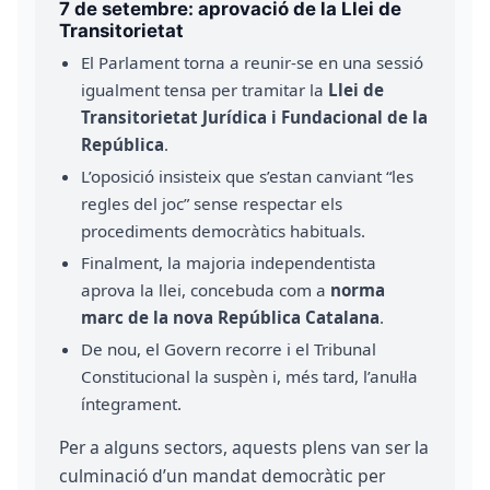
7 de setembre: aprovació de la Llei de
Transitorietat
El Parlament torna a reunir-se en una sessió
igualment tensa per tramitar la
Llei de
Transitorietat Jurídica i Fundacional de la
República
.
L’oposició insisteix que s’estan canviant “les
regles del joc” sense respectar els
procediments democràtics habituals.
Finalment, la majoria independentista
aprova la llei, concebuda com a
norma
marc de la nova República Catalana
.
De nou, el Govern recorre i el Tribunal
Constitucional la suspèn i, més tard, l’anul·la
íntegrament.
Per a alguns sectors, aquests plens van ser la
culminació d’un mandat democràtic per