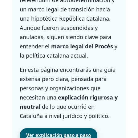
referéndum de autodeterminación y
un marco legal de transición hacia
una hipotética República Catalana.
Aunque fueron suspendidas y
anuladas, siguen siendo clave para
entender el
marco legal del Procés
y
la política catalana actual.
En esta página encontrarás una guía
extensa pero clara, pensada para
personas y organizaciones que
necesitan una
explicación rigurosa y
neutral
de lo que ocurrió en
Cataluña a nivel jurídico y político.
Ver explicación paso a paso