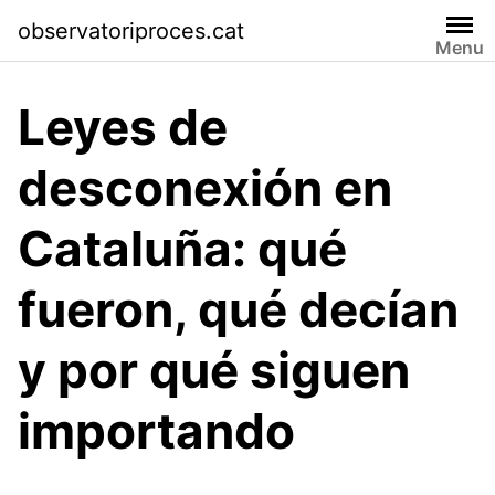
Skip
observatoriproces.cat
to
Menu
content
Leyes de
desconexión en
Cataluña: qué
fueron, qué decían
y por qué siguen
importando