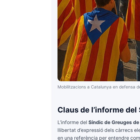
Mobilitzacions a Catalunya en defensa de d
Claus de l’informe de
L’informe del
Síndic de Greuges de
llibertat d’expressió dels càrrecs e
en una referència per entendre com 