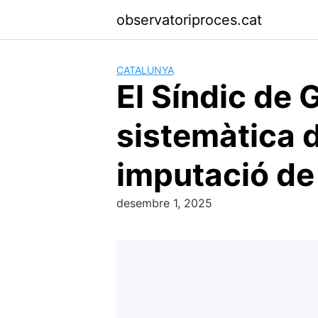
Skip
observatoriproces.cat
to
content
CATALUNYA
El Síndic de
sistemàtica de
imputació d
desembre 1, 2025