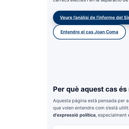
Veure l’anàlisi de l’informe del S
Entendre el cas Joan Coma
Per què aquest cas és 
Aquesta pàgina està pensada per a c
que volen entendre com s’està utilit
d’expressió política
, especialment 