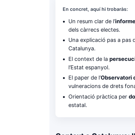
En concret, aquí hi trobaràs:
Un resum clar de l’
informe
dels càrrecs electes.
Una explicació pas a pas 
Catalunya.
El context de la
persecuci
l’Estat espanyol.
El paper de l’
Observatori 
vulneracions de drets fon
Orientació pràctica per
do
estatal.