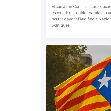
El cas Joan Coma s’insereix exa
escenari: un regidor català, en u
portat davant l’Audiència Nacion
polítiques.