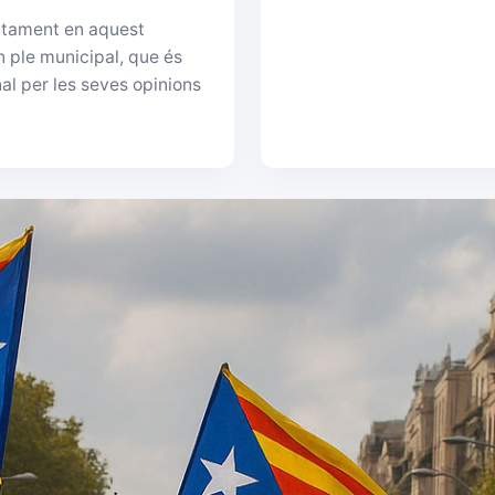
ctament en aquest
n ple municipal, que és
al per les seves opinions