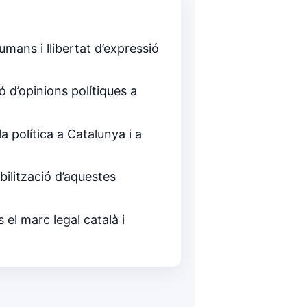
mans i llibertat d’expressió
d’opinions polítiques a
 la política a Catalunya i a
bilització d’aquestes
 el marc legal català i