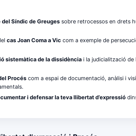
 del Síndic de Greuges
sobre retrocessos en drets hu
del
cas Joan Coma a Vic
com a exemple de persecució 
ó sistemàtica de la dissidència
i la judicialització de
del Procés
com a espai de documentació, anàlisi i visi
amentals.
cumentar i defensar la teva llibertat d’expressió
dins