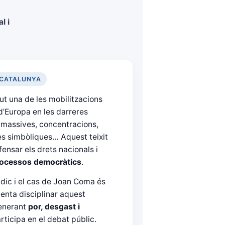
l i
 CATALUNYA
ut una de les mobilitzacions
d’Europa en les darreres
 massives, concentracions,
 simbòliques… Aquest teixit
fensar els drets nacionals i
rocessos democràtics
.
ndic i el cas de Joan Coma és
enta disciplinar aquest
generant
por, desgast i
rticipa en el debat públic.