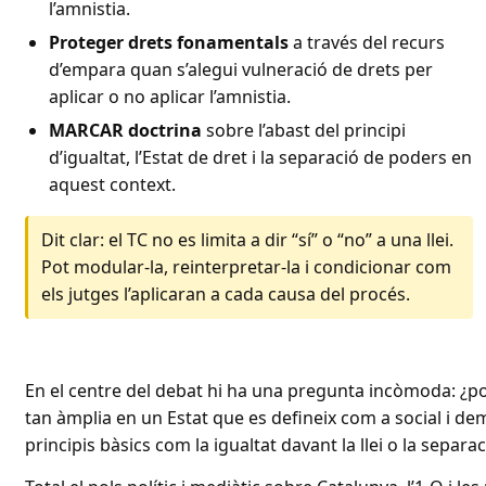
l’amnistia.
Proteger drets fonamentals
a través del recurs
d’empara quan s’alegui vulneració de drets per
aplicar o no aplicar l’amnistia.
MARCAR doctrina
sobre l’abast del principi
d’igualtat, l’Estat de dret i la separació de poders en
aquest context.
Dit clar: el TC no es limita a dir “sí” o “no” a una llei.
Pot modular-la, reinterpretar-la i condicionar com
els jutges l’aplicaran a cada causa del procés.
En el centre del debat hi ha una pregunta incòmoda: ¿p
tan àmplia en un Estat que es defineix com a social i de
principis bàsics com la igualtat davant la llei o la separ