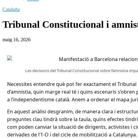
Cataluña
Tribunal Constitucional i amnist
maig 16, 2026
Les decisions del Tribunal Constitucional sobre l’amnistia impact
Necessites entendre què pot fer exactament el Tribunal C
d’amnistia, quin marge real té i quins escenaris s’obren 
a l’independentisme català. Anem a ordenar el mapa jurídi
En aquest anàlisi desgranim, de manera clara i estructu
preguntes clau tindrà sobre la taula, quins efectes tindri
com poden canviar la situació de dirigents, activistes i 
derivades de l’1-O i del cicle de mobilització a Catalunya.