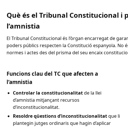
Què és el Tribunal Constitucional i 
l’amnistia
El Tribunal Constitucional és l’òrgan encarregat de garanti
poders públics respecten la Constitució espanyola. No é
normes i actes des del prisma del seu encaix constitucio
Funcions clau del TC que afecten a
l’amnistia
Controlar la constitucionalitat
de la llei
d’amnistia mitjançant recursos
d’inconstitucionalitat.
Resoldre qüestions d’inconstitucionalitat
que li
plantegin jutges ordinaris que hagin d’aplicar