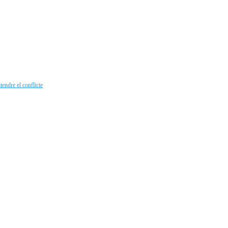
endre el conflicte