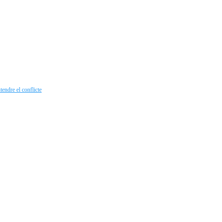
endre el conflicte