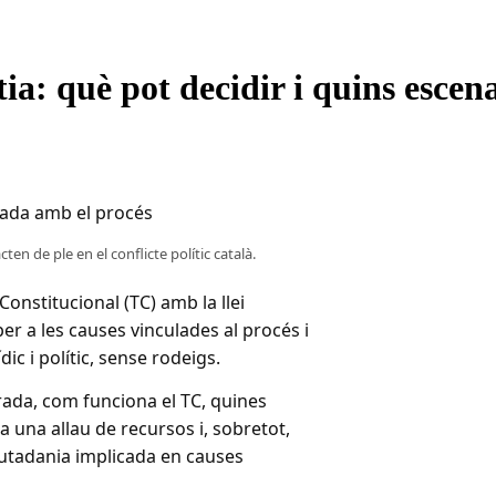
ia: què pot decidir i quins escen
en de ple en el conflicte polític català.
onstitucional (TC) amb la llei
per a les causes vinculades al procés i
c i polític, sense rodeigs.
rada, com funciona el TC, quines
a una allau de recursos i, sobretot,
ciutadania implicada en causes