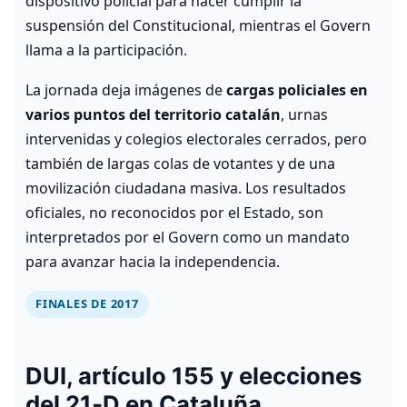
dispositivo policial para hacer cumplir la
suspensión del Constitucional, mientras el Govern
llama a la participación.
La jornada deja imágenes de
cargas policiales en
varios puntos del territorio catalán
, urnas
intervenidas y colegios electorales cerrados, pero
también de largas colas de votantes y de una
movilización ciudadana masiva. Los resultados
oficiales, no reconocidos por el Estado, son
interpretados por el Govern como un mandato
para avanzar hacia la independencia.
FINALES DE 2017
DUI, artículo 155 y elecciones
del 21‑D en Cataluña