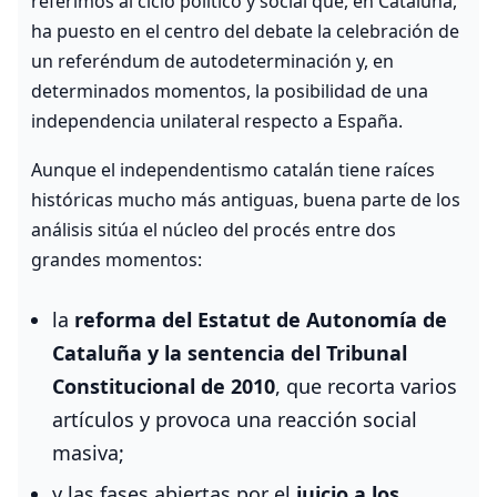
referimos al ciclo político y social que, en Cataluña,
ha puesto en el centro del debate la celebración de
un referéndum de autodeterminación y, en
determinados momentos, la posibilidad de una
independencia unilateral respecto a España.
Aunque el independentismo catalán tiene raíces
históricas mucho más antiguas, buena parte de los
análisis sitúa el núcleo del procés entre dos
grandes momentos:
la
reforma del Estatut de Autonomía de
Cataluña y la sentencia del Tribunal
Constitucional de 2010
, que recorta varios
artículos y provoca una reacción social
masiva;
y las fases abiertas por el
juicio a los