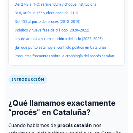
Del 27‑S al 1‑O: referéndum y choque institucional
Ir a la línea de tiempo completa
DUI, artículo 155 y elecciones del 21‑D
Del 155 al juicio del procés (2018–2019)
Indultos y nueva fase de diálogo (2020–2022)
Ley de amnistía y cierre jurídico del ciclo (2023–2025)
¿En qué punto está hoy el conflicto político en Cataluña?
Preguntas frecuentes sobre la cronología del procés catalán
INTRODUCCIÓN
¿Qué llamamos exactamente
“procés” en Cataluña?
Cuando hablamos de
procés catalán
nos