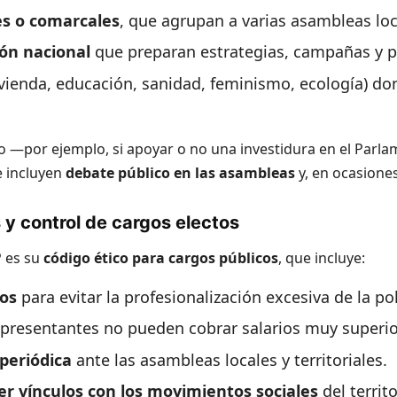
es o comarcales
, que agrupan a varias asambleas loc
ón nacional
que preparan estrategias, campañas y 
ivienda, educación, sanidad, feminismo, ecología) do
o —por ejemplo, si apoyar o no una investidura en el Parl
e incluyen
debate público en las asambleas
y, en ocasiones
y control de cargos electos
P es su
código ético para cargos públicos
, que incluye:
os
para evitar la profesionalización excesiva de la pol
representantes no pueden cobrar salarios muy superio
periódica
ante las asambleas locales y territoriales.
r vínculos con los movimientos sociales
del territo