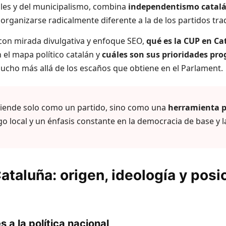
ales y del municipalismo, combina
independentismo catal
organizarse radicalmente diferente a la de los partidos trad
 con mirada divulgativa y enfoque SEO,
qué es la CUP en C
 el mapa político catalán y
cuáles son sus prioridades pr
cho más allá de los escaños que obtiene en el Parlament.
tiende solo como un partido, sino como una
herramienta p
igo local y un énfasis constante en la democracia de base y l
ataluña: origen, ideología y posi
 a la política nacional