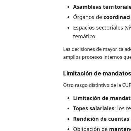
Asambleas territorial
Órganos de
coordinaci
Espacios sectoriales (v
temático.
Las decisiones de mayor calad
amplios procesos internos qu
Limitación de mandatos 
Otro rasgo distintivo de la CU
Limitación de mandat
Topes salariales
: los 
Rendición de cuentas 
Obligación de
mantene