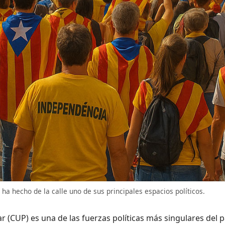
ha hecho de la calle uno de sus principales espacios políticos.
r (CUP) es una de las fuerzas políticas más singulares del 