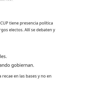
 CUP tiene presencia política
gos electos. Allí se debaten y
les.
uando gobiernan.
a recae en las bases y no en