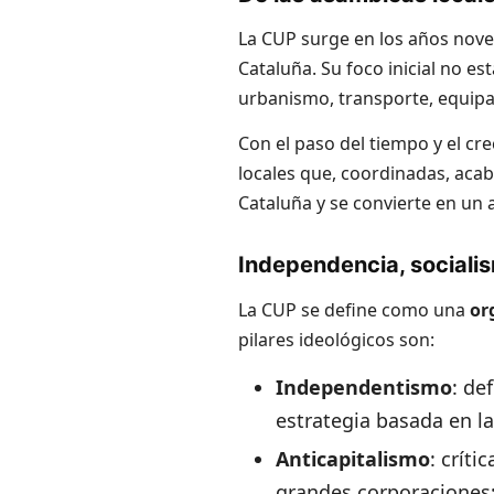
La CUP surge en los años nov
Cataluña. Su foco inicial no es
urbanismo, transporte, equipa
Con el paso del tiempo y el cr
locales que, coordinadas, acab
Cataluña y se convierte en un 
Independencia, sociali
La CUP se define como una
or
pilares ideológicos son:
Independentismo
: de
estrategia basada en l
Anticapitalismo
: críti
grandes corporaciones