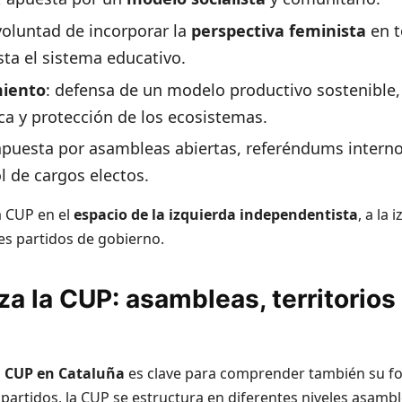
voluntad de incorporar la
perspectiva feminista
en t
ta el sistema educativo.
miento
: defensa de un modelo productivo sostenible, 
ca y protección de los ecosistemas.
apuesta por asambleas abiertas, referéndums inter
 de cargos electos.
a CUP en el
espacio de la izquierda independentista
, a la
des partidos de gobierno.
a la CUP: asambleas, territorios
a CUP en Cataluña
es clave para comprender también su for
s partidos, la CUP se estructura en diferentes niveles asambl