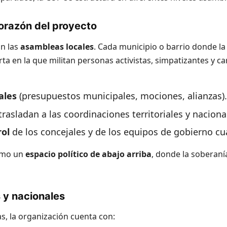
orazón del proyecto
on las
asambleas locales
. Cada municipio o barrio donde la
a en la que militan personas activistas, simpatizantes y car
ales
(presupuestos municipales, mociones, alianzas).
rasladan a las coordinaciones territoriales y naciona
ol
de los concejales y de los equipos de gobierno c
omo un
espacio político de abajo arriba
, donde la soberaní
s y nacionales
s, la organización cuenta con: