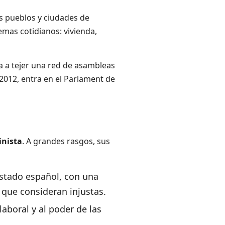
s pueblos y ciudades de
emas cotidianos: vivienda,
a a tejer una red de asambleas
 2012, entra en el Parlament de
inista
. A grandes rasgos, sus
Estado español, con una
 que consideran injustas.
laboral y al poder de las