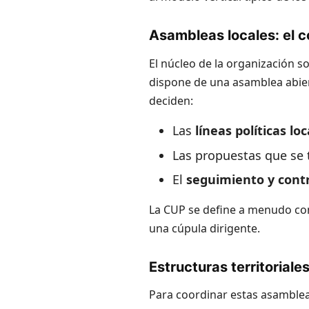
Asambleas locales: el c
El núcleo de la organización s
dispone de una asamblea abiert
deciden:
Las
líneas políticas loc
Las propuestas que se t
El
seguimiento y contr
La CUP se define a menudo c
una cúpula dirigente.
Estructuras territoriale
Para coordinar estas asamblea