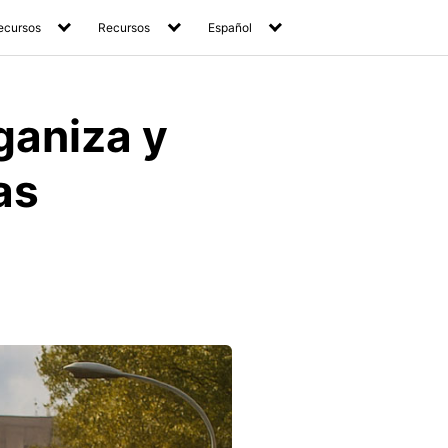
ecursos
Recursos
Español
ganiza y
as