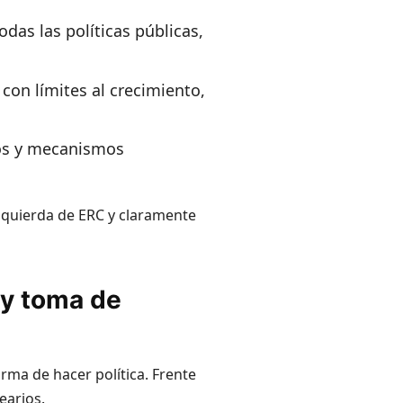
odas las políticas públicas,
con límites al crecimiento,
nos y mecanismos
 izquierda de ERC y claramente
 y toma de
ma de hacer política. Frente
earios.