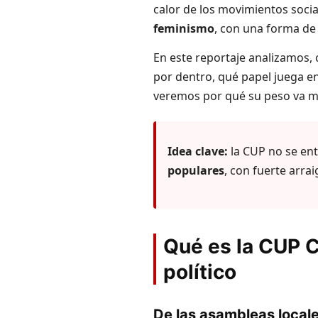
calor de los movimientos soci
feminismo
, con una forma de 
En este reportaje analizamos,
por dentro, qué papel juega en
veremos por qué su peso va mu
Idea clave:
la CUP no se en
populares
, con fuerte arra
Qué es la CUP C
político
De las asambleas locales