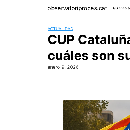
Skip
observatoriproces.cat
Quiénes 
to
content
ACTUALIDAD
CUP Cataluña
cuáles son su
enero 9, 2026