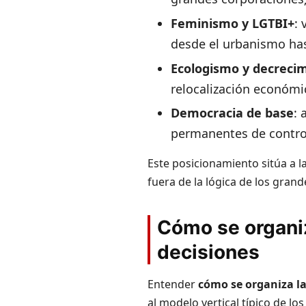
Feminismo y LGTBI+
: 
desde el urbanismo has
Ecologismo y decreci
relocalización económi
Democracia de base
: 
permanentes de control
Este posicionamiento sitúa a l
fuera de la lógica de los gran
Cómo se organiz
decisiones
Entender
cómo se organiza l
al modelo vertical típico de lo