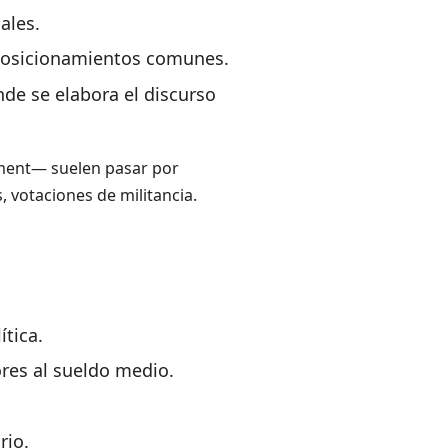
ales.
posicionamientos comunes.
nde se elabora el discurso
ament— suelen pasar por
, votaciones de militancia.
ítica.
res al sueldo medio.
rio.